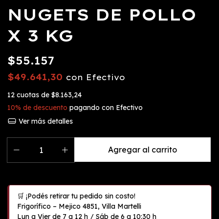
NUGETS DE POLLO
X 3 KG
$55.157
$49.641,30
con
Efectivo
12
cuotas de
$8.163,24
10% de descuento
pagando con Efectivo
Ver más detalles