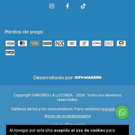
Medios de pago
Desarrollado por
Copyright SABORES LA LUCINDA - 2026. Todos los derechos
reservados.
Defensa de las y los consumidores. Para reclamos
ingresá acá.
Botón de arrepentimiento
Al navegar por este sitio
aceptás el uso de cookies
para