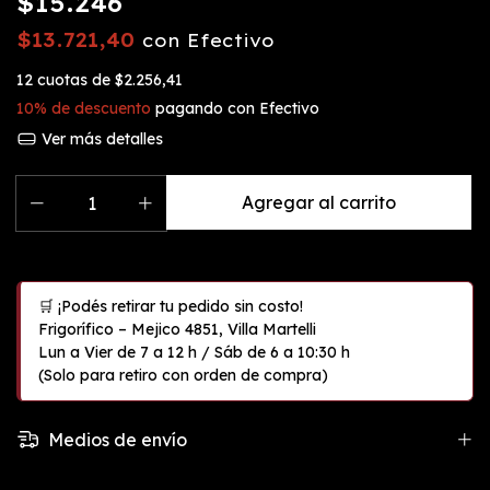
$15.246
$13.721,40
con
Efectivo
12
cuotas de
$2.256,41
10% de descuento
pagando con Efectivo
Ver más detalles
Medios de envío