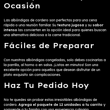
Ocasión
Las albóndigas de cordero son perfectas para una cena
rápida o una reunión familiar. Su
textura jugosa
y su
sabor
intenso
las convierten en la opción ideal para quienes buscan
una alternativa deliciosa a la carne tradicional.
Fáciles de Preparar
Con nuestras albóndigas congeladas, solo debes cocinarlas a
la parrilla, al horno o en salsa. ¡Listas en minutos! Son una
excelente opción para aquellos que desean disfrutar de un
plato exquisito sin complicaciones.
Haz Tu Pedido Hoy
No te quedes sin probar estas irresistibles albóndigas de
cordero.
Agrega el paquete de 12 unidades a tu carrito
y
sorprende a tu familia con una experiencia culinaria