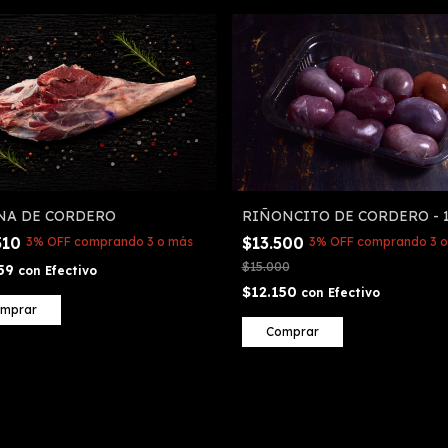
NA DE CORDERO
RIÑONCITO DE CORDERO - 
510
$13.500
3% OFF
comprando 3 o más
3% OFF
comprando 3 o
$15.000
259
con
Efectivo
$12.150
con
Efectivo
mprar