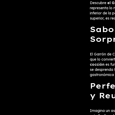
Descubre
el 
representa lo 
inferior de la
superior, es r
Sabo
Sorp
El Garrón de C
que lo convier
cocción
es fu
se desprenda 
gastronómica 
Perf
y Re
Imagina un as