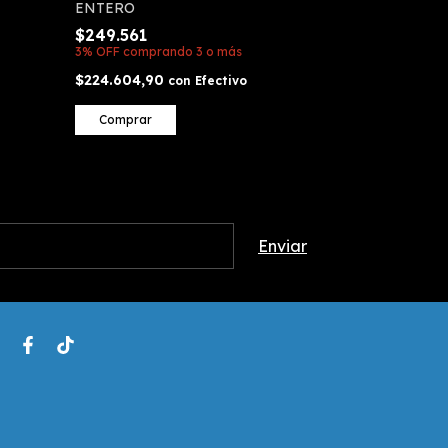
ENTERO
$249.561
3% OFF
comprando 3 o más
$224.604,90
con
Efectivo
Comprar