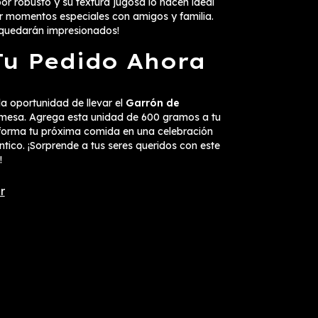
abor robusto y su textura jugosa lo hacen ideal
r momentos especiales con amigos y familia.
 quedarán impresionados!
Tu Pedido Ahora
la oportunidad de llevar el
Garrón de
mesa. Agrega esta unidad de 600 gramos a tu
sforma tu próxima comida en una celebración
ntico. ¡Sorprende a tus seres queridos con este
!
r