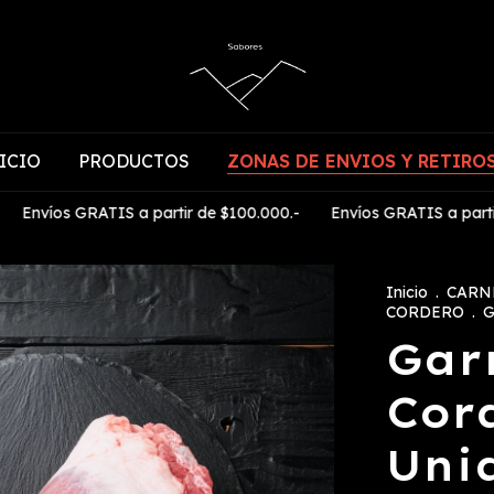
ICIO
PRODUCTOS
ZONAS DE ENVIOS Y RETIRO
 GRATIS a partir de $100.000.-
Envíos GRATIS a partir de $10
Inicio
.
CARN
CORDERO
.
G
Gar
Cor
Uni