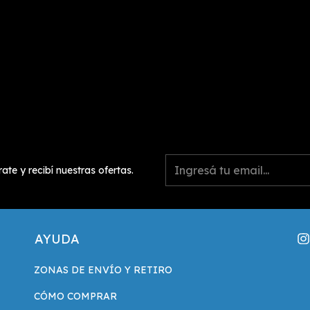
rate y recibí nuestras ofertas.
AYUDA
ZONAS DE ENVÍO Y RETIRO
CÓMO COMPRAR