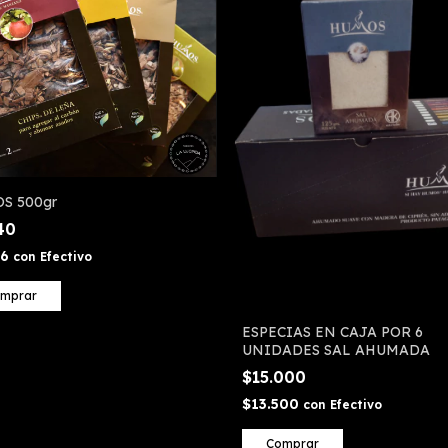
S 500gr
340
06
con
Efectivo
mprar
ESPECIAS EN CAJA POR 6
UNIDADES SAL AHUMADA
$15.000
$13.500
con
Efectivo