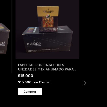
cepillo para l
$8.000
-
30
$11.500
$7.200
con
Ef
ESPECIAS POR CAJA CON 6
UNIDADES MIX AHUMADO PARA
CARNES
$15.000
$13.500
con
Efectivo