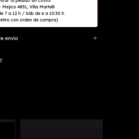
e envío
r