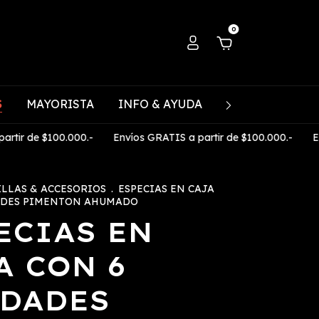
0
S
MAYORISTA
INFO & AYUDA
CONTACTO
e $100.000.-
Envíos GRATIS a partir de $100.000.-
Envíos G
ILLAS & ACCESORIOS
.
ESPECIAS EN CAJA
ADES PIMENTON AHUMADO
ECIAS EN
A CON 6
DADES