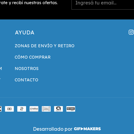
rate y recibí nuestras ofertas.
AYUDA
ZONAS DE ENVÍO Y RETIRO
CÓMO COMPRAR
M
NOSOTROS
/
CONTACTO
Desarrollado por