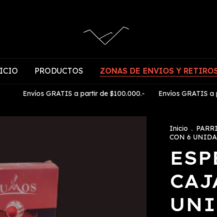
ICIO
PRODUCTOS
ZONAS DE ENVIOS Y RETIRO
Envíos GRATIS a partir de $100.000.-
Envíos GRATIS a partir d
Inicio
.
PARR
CON 6 UNID
ESP
CAJ
UNI