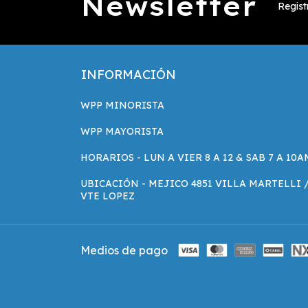
Newsletter
Regist
INFORMACIÓN
WPP MINORISTA
WPP MAYORISTA
HORARIOS - LUN A VIER 8 A 12 & SAB 7 A 10A
UBICACIÓN - MEJICO 4851 VILLA MARTELLI 
VTE LOPEZ
Medios de pago